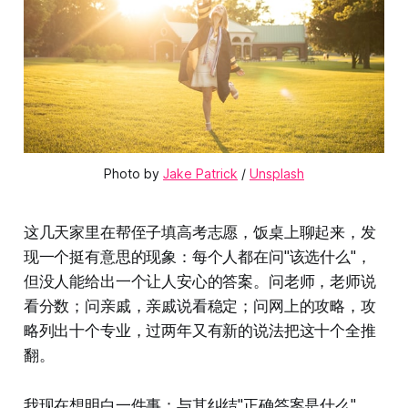
Photo by 
Jake Patrick
 / 
Unsplash
这几天家里在帮侄子填高考志愿，饭桌上聊起来，发
现一个挺有意思的现象：每个人都在问"该选什么"，
但没人能给出一个让人安心的答案。问老师，老师说
看分数；问亲戚，亲戚说看稳定；问网上的攻略，攻
略列出十个专业，过两年又有新的说法把这十个全推
翻。
我现在想明白一件事：与其纠结"正确答案是什么"，