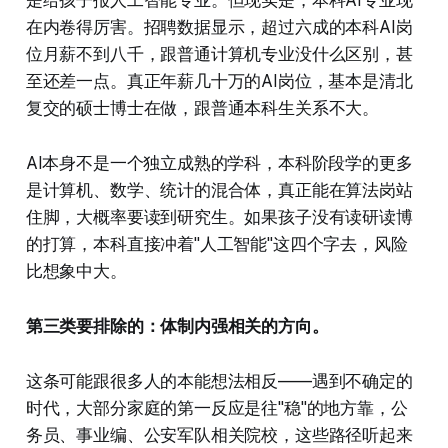
是给孩子报人工智能专业。但现实是，本科AI专业现
在内卷得厉害。招聘数据显示，超过六成的本科AI岗
位月薪不到八千，跟普通计算机专业没什么区别，甚
至还差一点。真正年薪几十万的AI岗位，基本是清北
复交的硕士博士在做，跟普通本科生关系不大。
AI本身不是一个独立成熟的学科，本科阶段学的更多
是计算机、数学、统计的混合体，真正能在算法岗站
住脚，大概率要读到研究生。如果孩子没有读研读博
的打算，本科直接冲着"人工智能"这四个字去，风险
比想象中大。
第三类要排除的：体制内强相关的方向。
这条可能跟很多人的本能想法相反——遇到不确定的
时代，大部分家庭的第一反应是往"稳"的地方靠，公
务员、事业编、公安军队相关院校，这些路径听起来