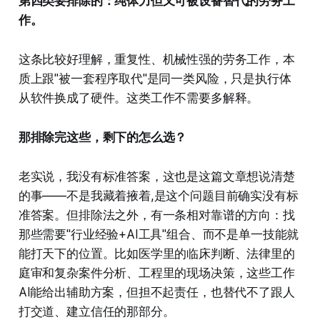
第四类要排除的：纯体力但又可被设备替代的劳务工
作。
这条比较好理解，重复性、机械性强的劳务工作，本
质上跟"被一套程序取代"是同一类风险，只是执行体
从软件换成了硬件。这类工作不需要多解释。
那排除完这些，剩下的怎么选？
老实说，我没有标准答案，这也是这篇文章想说清楚
的事——不是我藏着掖着,是这个问题目前确实没有标
准答案。但排除法之外，有一条相对靠谱的方向：找
那些需要"行业经验+AI工具"组合、而不是单一技能就
能打天下的位置。比如医学里的临床判断、法律里的
庭审和复杂案件分析、工程里的现场决策，这些工作
AI能给出辅助方案，但担不起责任，也替代不了跟人
打交道、建立信任的那部分。