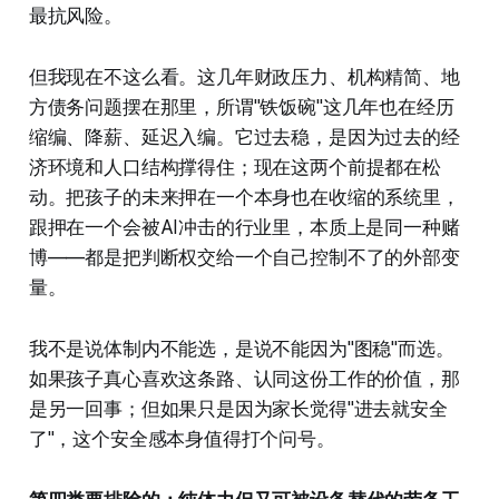
最抗风险。
但我现在不这么看。这几年财政压力、机构精简、地
方债务问题摆在那里，所谓"铁饭碗"这几年也在经历
缩编、降薪、延迟入编。它过去稳，是因为过去的经
济环境和人口结构撑得住；现在这两个前提都在松
动。把孩子的未来押在一个本身也在收缩的系统里，
跟押在一个会被AI冲击的行业里，本质上是同一种赌
博——都是把判断权交给一个自己控制不了的外部变
量。
我不是说体制内不能选，是说不能因为"图稳"而选。
如果孩子真心喜欢这条路、认同这份工作的价值，那
是另一回事；但如果只是因为家长觉得"进去就安全
了"，这个安全感本身值得打个问号。