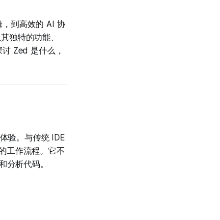
到高效的 AI 协
其独特的功能、
 Zed 是什么，
验。与传统 IDE
的工作流程。它不
换和分析代码。