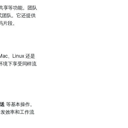
共享等功能。团队
式团队。它还提供
码片段。
c、Linux 还是
何环境下享受同样流
送
等基本操作。
了开发效率和工作流