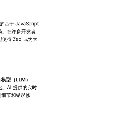
JavaScript
畅。在许多开发者
得 Zed 成为大
模型（LLM）
，
。AI 提供的实时
是细节和错误修