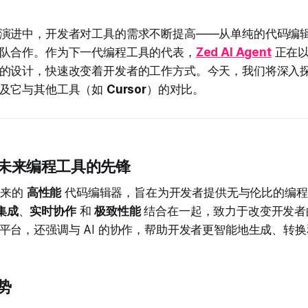
演进中，开发者对工具的需求不断提高——从单纯的代码编辑，
队合作。作为下一代编程工具的代表，
Zed AI Agent
正在以
的设计，快速改变着开发者的工作方式。今天，我们将深入探讨
以及它与其他工具（如
Cursor
）的对比。
？未来编程工具的先锋
未来的
高性能
代码编辑器，旨在为开发者提供无与伦比的编程体
 集成
、
实时协作
和
极致性能
结合在一起，致力于改变开发者
平台，还强调与 AI 的协作，帮助开发者更智能地生成、转
势