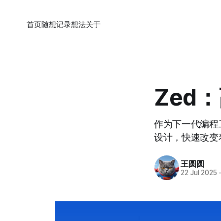
首页
随想
记录
想法
关于
Zed
作为下一代编程工
设计，快速改变
王圆圆
22 Jul 2025