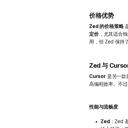
价格优势
Zed 的价格策略
是
定价
，尤其适合独
用，但 Zed 保持
Zed 与 Curs
Cursor
是另一款
高编程效率。不过，
性能与流畅度
Zed
：Zed