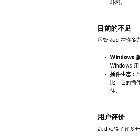
环境。
目前的不足
尽管 Zed 在
Windows 
Window
插件生态
：
比，它的插
件。
用户评价
Zed 获得了许多