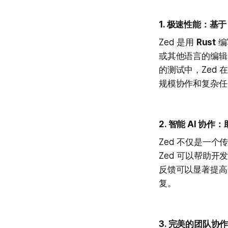
1.
极速性能：基于 R
Zed 是用
Rust
编
或其他语言的编辑
的测试中，Zed
规模协作和复杂任
2.
智能 AI 协作
Zed 不仅是一个
Zed 可以帮助
反馈可以显著提高
复。
3.
完美的团队协