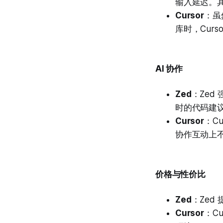
输入延迟。
Cursor
：虽
库时，Curs
AI 协作
Zed
：Zed
时的代码建
Cursor
：C
协作互动上不
价格与性价比
Zed
：Zed
Cursor
：C