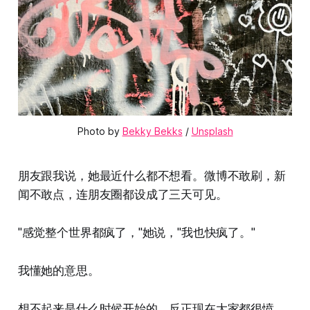
Photo by 
Bekky Bekks
 / 
Unsplash
朋友跟我说，她最近什么都不想看。微博不敢刷，新
闻不敢点，连朋友圈都设成了三天可见。
"感觉整个世界都疯了，"她说，"我也快疯了。"
我懂她的意思。
想不起来是什么时候开始的，反正现在大家都很愤