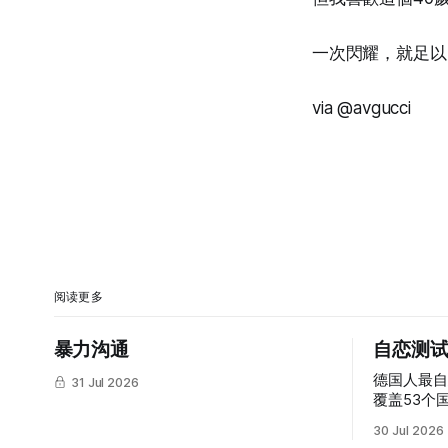
一次閃耀，就足以
via @avgucci
阅读更多
暴力沟通
自恋测
德国人最
31 Jul 2026
覆盖53个
研究给出
30 Jul 2026
三，尼泊