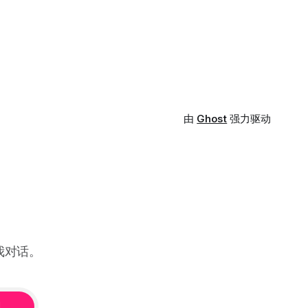
由
Ghost
强力驱动
我对话。
阅