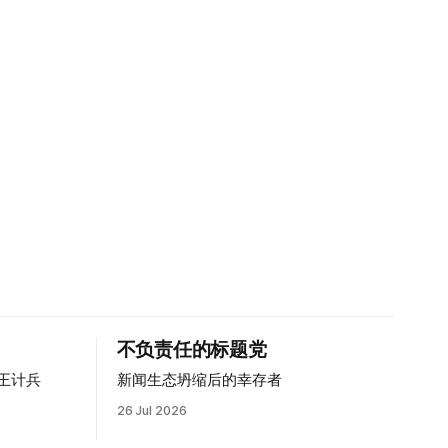
不负责任的标题党
王计兵
新闻生态坍缩后的幸存者
26 Jul 2026