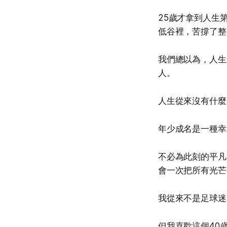
25歲才拿到人生
低谷裡，苦撐了整
我們總以為，人生
人。
人生從來沒有什麼
年少成名是一種幸
不必為此刻的平凡
會一次把所有光芒
我從來不是足球迷
但我喜歡這個40