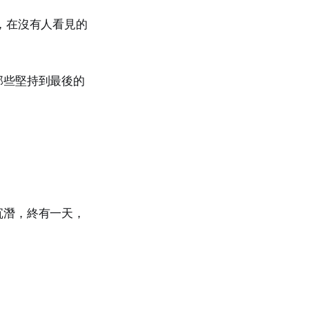
，在沒有人看見的
那些堅持到最後的
沉潛，終有一天，