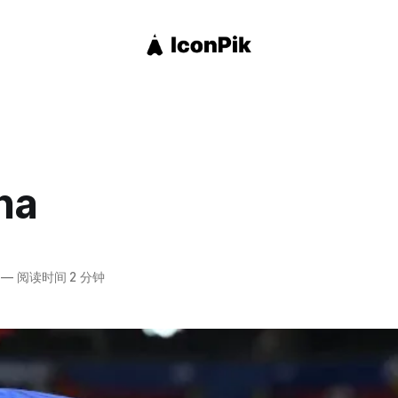
ha
—
阅读时间 2 分钟