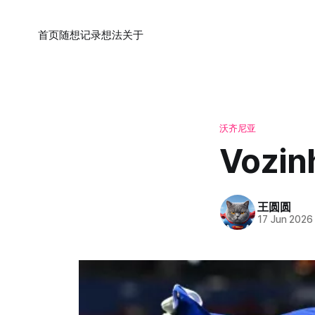
首页
随想
记录
想法
关于
沃齐尼亚
Vozin
王圆圆
17 Jun 2026