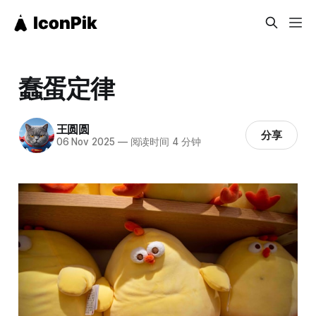
蠢蛋定律
王圆圆
分享
06 Nov 2025
—
阅读时间 4 分钟