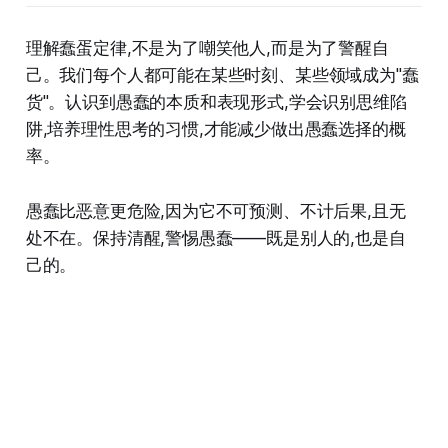
理解蠢蛋定律,不是为了嘲笑他人,而是为了警醒自
己。我们每个人都可能在某些时刻、某些领域成为"蠢
货"。认识到愚蠢的本质和表现形式,学会识别思维陷
阱,培养理性思考的习惯,才能减少做出愚蠢选择的概
率。
愚蠢比恶意更危险,因为它不可预测、不计后果,且无
处不在。保持清醒,警惕愚蠢——既是别人的,也是自
己的。