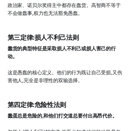
政治家、诺贝尔奖得主中都存在蠢货。高智商不等于
不会做蠢事,权力也无法豁免愚蠢。
第三定律:损人不利己法则
蠢货的典型特征是采取损人不利己或损人害己的行
动。
这是愚蠢的核心定义。他们的行为既让自己受损,又伤
害他人,完全是非理性的双输选择。
第四定律:危险性法则
蠢蛋总是危险的,和他们打交道总要付出高昂代价。