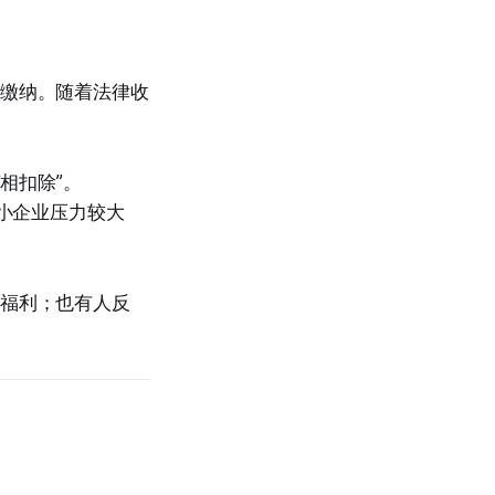
制缴纳。随着法律收
相扣除”。
小企业压力较大
工福利；也有人反