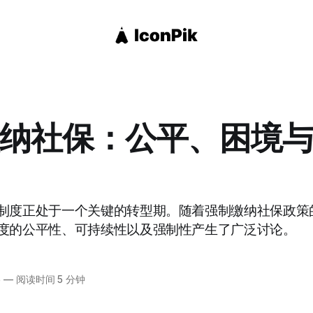
纳社保：公平、困境
制度正处于一个关键的转型期。随着强制缴纳社保政策
度的公平性、可持续性以及强制性产生了广泛讨论。
5
—
阅读时间 5 分钟