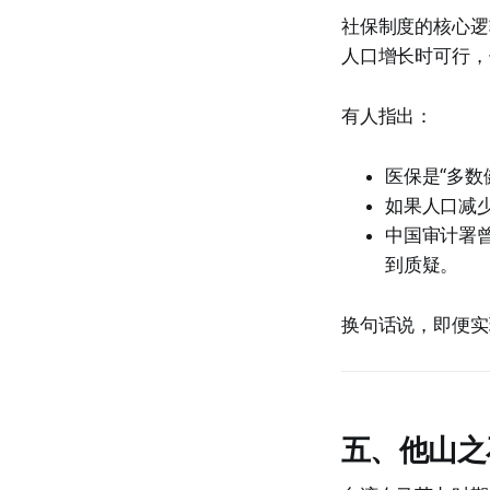
社保制度的核心逻
人口增长时可行，
有人指出：
医保是“多数
如果人口减
中国审计署曾
到质疑。
换句话说，即便实
五、他山之