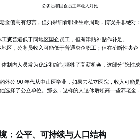
公务员和国企员工年收入对比
老金偏高有怨言，但如果细看职业生命周期，情况并非绝对
本工资
普遍低于同地区国企员工，但有津贴补贴作补足。
达地区，公务员收入可能低于普通央企职工；但在垄断性央企
，体制内人员常为稳定和编制牺牲了高薪机会，这部分“隐性成
的外公 90 年代从中山医毕业，如果去私立医院，收入可能
他选择了公立单位。那么，这样的人退休后领高一些养老金
境：公平、可持续与人口结构