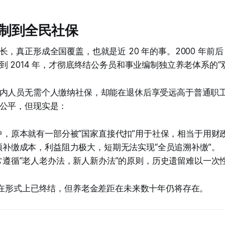
制到全民社保
长，真正形成全国覆盖，也就是近 20 年的事。2000 年前
 2014 年，才彻底终结公务员和事业编制独立养老体系的“
内人员无需个人缴纳社保，却能在退休后享受远高于普通职
公平，但现实是：
中，原本就有一部分被“国家直接代扣”用于社保，相当于用财
额补缴成本，利益阻力极大，短期无法实现“全员追溯补缴”。
常遵循“老人老办法，新人新办法”的原则，历史遗留难以一次
”在形式上已终结，但养老金差距在未来数十年仍将存在。