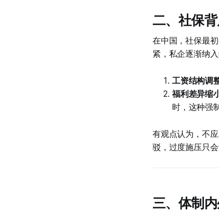
二、社保背
在中国，社保最初
紧，私企逐渐纳入
工资结构调
福利差异缩
时，这种强
有观点认为，不应
驳，过度施压只会
三、体制内