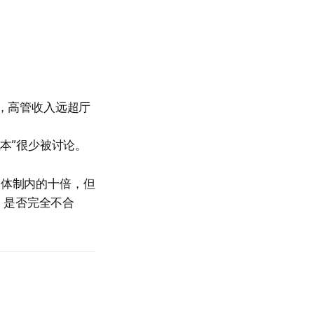
：
，高管收入远超厅
本”很少被讨论。
是体制内的十倍，但
，是否完全不合