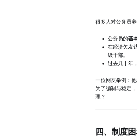
很多人对公务员养
公务员的
基
在经济欠发
级干部。
过去几十年
一位网友举例：他
为了编制与稳定，
理？
四、制度困