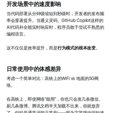
开发场景中的速度影响
当代码部署从分钟级缩短到秒级时，开发者的发布频
率会显著提升。当通义灵码、GitHub Copilot这样的
AI代码补全能实时响应时，程序员敢于尝试不熟悉的
编程语言。
这不仅仅是效率提升，而是
行为模式的根本改变
。
日常使用中的体感差异
考虑一个简单对比：高铁上的WiFi vs 地面的5G网
络。
在高铁上，即使网络"能用"，你也只会发几条微信、
刷几条微博。腾讯文档半天加载不出来，你就放弃
了。但抖音通常还能正常刷——因为字节跳动深知速