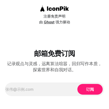
程度较高的国家（德国总分虽然全球最高，但在个人主义/集
体主义这个维度的分类上，
注册
免责声明
由
Ghost
强力驱动
邮箱免费订阅
记录观点与灵感，远离算法喧嚣，回归写作本质，
探索世界和自我对话。
订阅