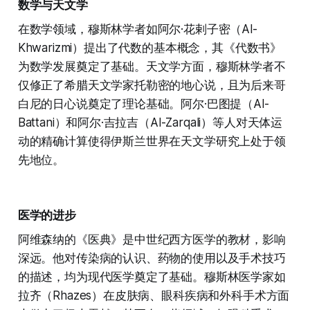
数学与天文学
在数学领域，穆斯林学者如阿尔·花剌子密（Al-
Khwarizmi）提出了代数的基本概念，其《代数书》
为数学发展奠定了基础。天文学方面，穆斯林学者不
仅修正了希腊天文学家托勒密的地心说，且为后来哥
白尼的日心说奠定了理论基础。阿尔·巴图提（Al-
Battani）和阿尔·吉拉吉（Al-Zarqali）等人对天体运
动的精确计算使得伊斯兰世界在天文学研究上处于领
先地位。
医学的进步
阿维森纳的《医典》是中世纪西方医学的教材，影响
深远。他对传染病的认识、药物的使用以及手术技巧
的描述，均为现代医学奠定了基础。穆斯林医学家如
拉齐（Rhazes）在皮肤病、眼科疾病和外科手术方面