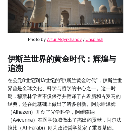
Photo by 
Artur Aldyrkhanov
 / 
Unsplash
伊斯兰世界的黄金时代：辉煌与
追溯
在公元8世纪到13世纪的“伊斯兰黄金时代”，伊斯兰世
界曾是全球文化、科学与哲学的中心之一。这一时
期，穆斯林学者不仅保存并翻译了古希腊和古罗马的
经典，还在此基础上做出了诸多创新。阿尔哈泽姆
（Alhazen）开创了光学科学，阿维森纳
（Avicenna）在医学领域做出了杰出的贡献，阿尔法
拉比（Al-Farabi）则为政治哲学奠定了重要基础。