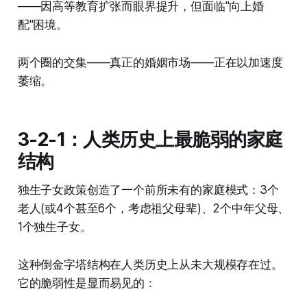
——因高等教育扩张而眼界提升，但面临"向上婚
配"困境。
两个圈的交集——真正的婚姻市场——正在以加速度
萎缩。
3-2-1：人类历史上最脆弱的家庭
结构
独生子女政策创造了一个前所未有的家庭模式：3个
老人(或4个甚至6个，考虑祖父母辈)、2个中年父母、
1个独生子女。
这种倒金字塔结构在人类历史上从未大规模存在过。
它的脆弱性是显而易见的：