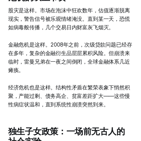
股灾是这样。市场在泡沫中狂欢数年，估值逐渐脱离
现实，警告信号被乐观情绪淹没。直到某一天，恐慌
如病毒般传播，几个交易日内财富灰飞烟灭。
金融危机是这样。2008年之前，次级贷款问题已经存
在多年，复杂的金融衍生品层层累积风险。但崩溃来
临时，雷曼兄弟在一夜之间倒闭，全球金融体系几近
瘫痪。
经济危机也是这样。结构性矛盾在繁荣表象下悄然积
聚，产能过剩、债务高企、贫富差距扩大——这些慢
性病症状温和，直到系统性崩溃突然到来。
独生子女政策：一场前无古人的