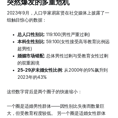
突然爆发的多重危机
2023年9月，人口学家易富贤在社交媒体上披露了一
组触目惊心的数据：
总人口性别比
: 119:100(男性严重过剩)
本科生性别比
: 59:100(女性接受高等教育比例远
超男性)
婚姻市场错配
: 总体男性过剩与受教育女性过剩
的双重困境
25-29岁未婚女性比例
: 从2000年的9%飙升到
2023年的43%
这些数字背后是两个圈子的快速缩小：
一个圈是适婚男性群体——因性别比失衡而数量巨
大，但受教育程度较低。 另一个圈是适婚女性群体