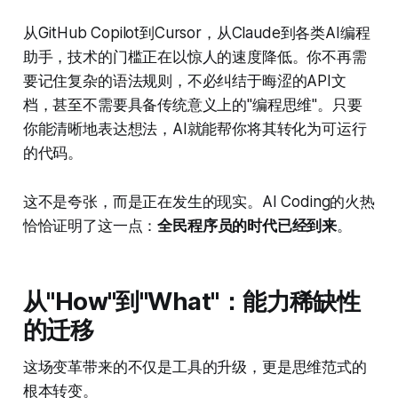
从GitHub Copilot到Cursor，从Claude到各类AI编程
助手，技术的门槛正在以惊人的速度降低。你不再需
要记住复杂的语法规则，不必纠结于晦涩的API文
档，甚至不需要具备传统意义上的"编程思维"。只要
你能清晰地表达想法，AI就能帮你将其转化为可运行
的代码。
这不是夸张，而是正在发生的现实。AI Coding的火热
恰恰证明了这一点：
全民程序员的时代已经到来
。
从"How"到"What"：能力稀缺性
的迁移
这场变革带来的不仅是工具的升级，更是思维范式的
根本转变。