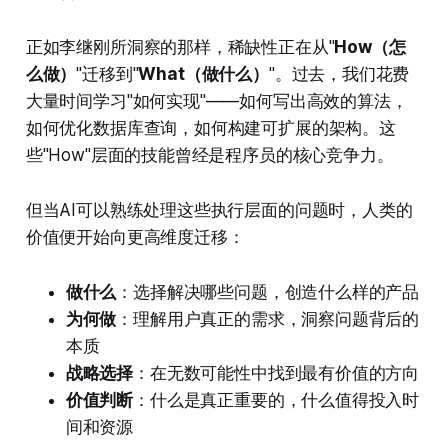
正如李继刚所洞察的那样，稀缺性正在从"
How（怎
么做）
"迁移到"
What（做什么）
"。过去，我们花费
大量时间学习"如何实现"——如何写出高效的算法，
如何优化数据库查询，如何构建可扩展的架构。这
些"How"层面的技能曾经是程序员的核心竞争力。
但当AI可以熟练处理这些执行层面的问题时，人类的
价值便开始向更高维度迁移：
做什么
：选择解决哪些问题，创造什么样的产品
为何做
：理解用户真正的需求，洞察问题背后的
本质
战略选择
：在无数可能性中找到最有价值的方向
价值判断
：什么是真正重要的，什么值得投入时
间和资源