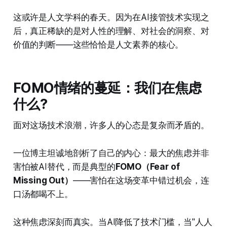
这或许是人文学科的春天。因为在AI接管技术实现之
后，真正稀缺的是对人性的理解、对社会的洞察、对
价值的判断——这些恰恰是人文素养的核心。
FOMO情绪的蔓延：我们在焦虑
什么?
面对这场技术浪潮，许多人的心态是复杂而矛盾的。
一位博主坦诚地剖析了自己的内心：最大的焦虑并非
害怕被AI替代，而是典型的
FOMO（Fear of
Missing Out）
——害怕在这场变革中错过机会，连
口汤都喝不上。
这种焦虑深刻而真实。当AI降低了技术门槛，当"人人