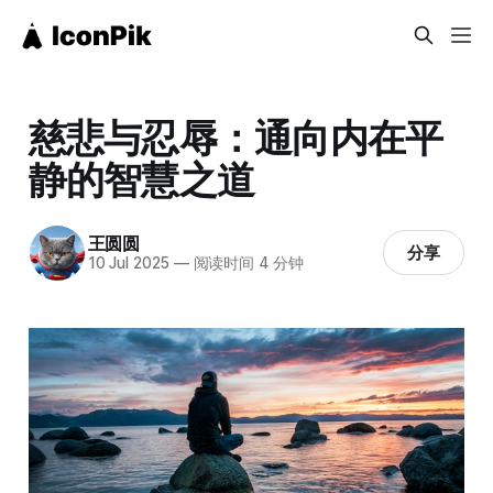
慈悲与忍辱：通向内在平
静的智慧之道
王圆圆
分享
10 Jul 2025
—
阅读时间 4 分钟