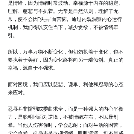
是情绪，因为情绪时常波动。幸福源于内在的稳定、
理解、慈悲与不执着。无常是自然法则，理解了无
常，便不会因“失去”而苦恼。通过内观洞察内心运行
机制，我们得以安住当下，减少贪欲，不被情绪牵
引。
所以，万事万物不断变化，但切勿执着于变化，也不
要执着于美好，因为变化终将向另一端倾斜。真正的
幸福，源自于不强求。
面对困境，我们应以慈悲、谦卑、利他和忍辱的心态
来应对。
忍辱并非懦弱或委曲求全，而是一种强大的内心平衡
力，是聪明地面对逆境，不被情绪左右，不以暴制
暴。当他人伤害你时，学会忍耐；面对生活的困苦，
学会承受。忍辱不是压抑情绪、唯唯诺诺，也不是将