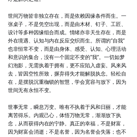
世间万物皆非独立存在，而是依赖因缘条件而生。一
张桌子，不是凭空出现，而是由木材、钉子、工匠、
设计等多种因缘组合而成。情绪亦非天生存在，而是
外在境遇、认知与内在反应交织而生。所谓的“自我”
也非恒常不变，而是由身体、感受、认知、心理活动
和意识的集合，没有一个固定不变的“我”。一切如梦
幻泡影，无需执着于拥有，更不应陷入虚妄。风来风
去，皆因空性所致，摒弃得失才能解脱执念。轻松自
在，是摆脱沉重枷锁的智慧，学会宽容与放下，因为
世间无有永恒不变。
世事无常，瞬息万变。唯有不执着于风和日丽，才能
离苦得乐。内观己心，体悟万物无常，渐渐放下执
念，从而获得内在的宁静。真正的幸福，不是财富，
因为财富会消逝；不是名誉，因为名誉会失落；也不