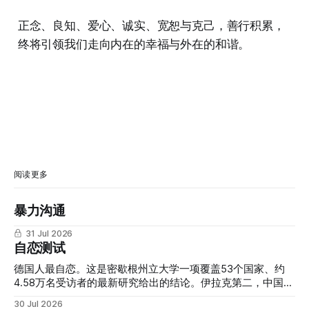
正念、良知、爱心、诚实、宽恕与克己，善行积累，
终将引领我们走向内在的幸福与外在的和谐。
阅读更多
暴力沟通
31 Jul 2026
自恋测试
德国人最自恋。这是密歇根州立大学一项覆盖53个国家、约
4.58万名受访者的最新研究给出的结论。伊拉克第二，中国第
三，尼泊尔第四，韩国第五。而长期被外界视为"自恋文化代
30 Jul 2026