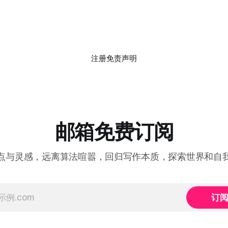
注册
免责声明
邮箱免费订阅
点与灵感，远离算法喧嚣，回归写作本质，探索世界和自
订