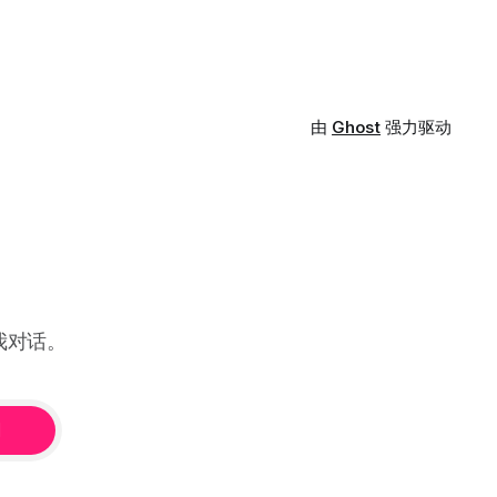
由
Ghost
强力驱动
我对话。
阅